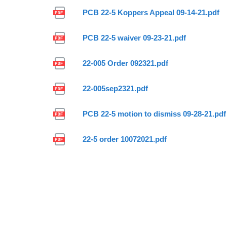
PCB 22-5 Koppers Appeal 09-14-21.pdf
PCB 22-5 waiver 09-23-21.pdf
22-005 Order 092321.pdf
22-005sep2321.pdf
PCB 22-5 motion to dismiss 09-28-21.pdf
22-5 order 10072021.pdf